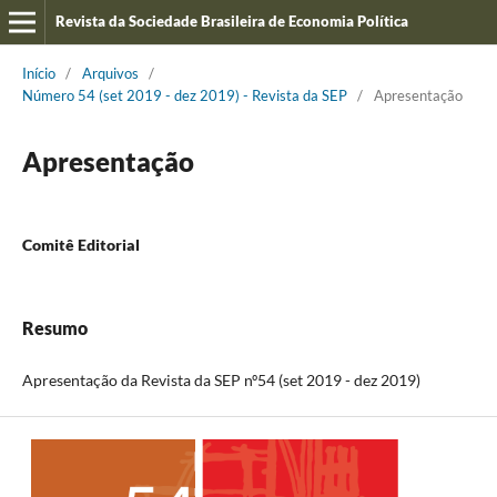
Revista da Sociedade Brasileira de Economia Política
Início
/
Arquivos
/
Número 54 (set 2019 - dez 2019) - Revista da SEP
/
Apresentação
Apresentação
Comitê Editorial
Resumo
Apresentação da Revista da SEP nº54 (set 2019 - dez 2019)