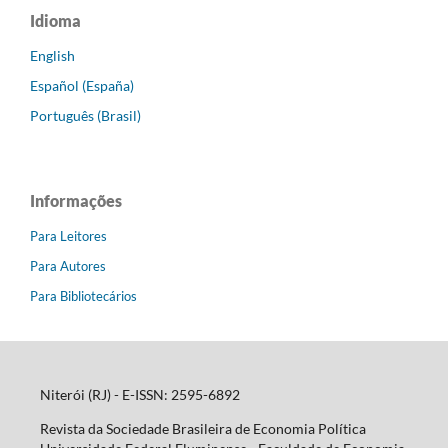
Idioma
English
Español (España)
Português (Brasil)
Informações
Para Leitores
Para Autores
Para Bibliotecários
Niterói (RJ) - E-ISSN: 2595-6892
Revista da Sociedade Brasileira de Economia Política