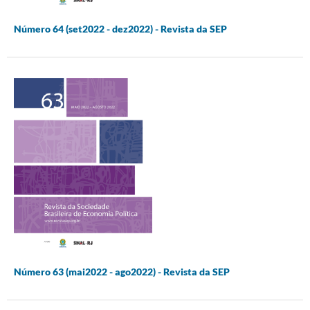
Número 64 (set2022 - dez2022) - Revista da SEP
Número 63 (mai2022 - ago2022) - Revista da SEP