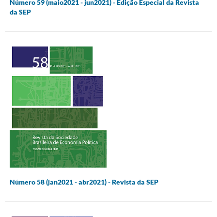
Número 59 (maio2021 - jun2021) - Edição Especial da Revista
da SEP
Número 58 (jan2021 - abr2021) - Revista da SEP