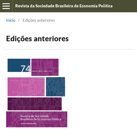
Revista da Sociedade Brasileira de Economia Política
Início
/
Edições anteriores
Edições anteriores