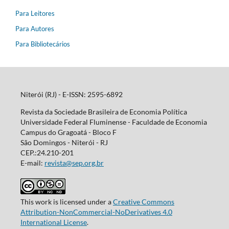
Para Leitores
Para Autores
Para Bibliotecários
Niterói (RJ) - E-ISSN: 2595-6892
Revista da Sociedade Brasileira de Economia Política
Universidade Federal Fluminense - Faculdade de Economia
Campus do Gragoatá - Bloco F
São Domingos - Niterói - RJ
CEP.:24.210-201
E-mail:
revista@sep.org.br
This work is licensed under a
Creative Commons
Attribution-NonCommercial-NoDerivatives 4.0
International License
.