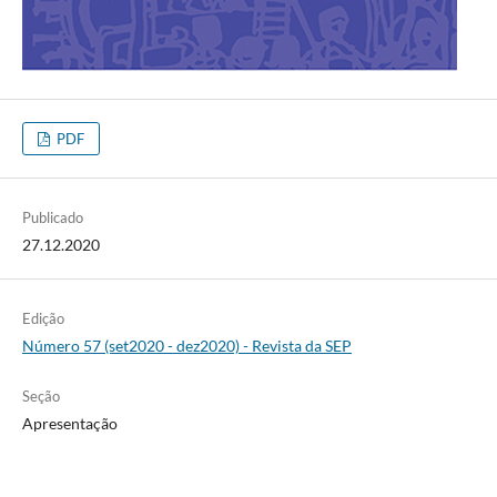
PDF
Publicado
27.12.2020
Edição
Número 57 (set2020 - dez2020) - Revista da SEP
Seção
Apresentação