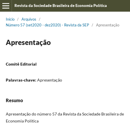
Revista da Sociedade Brasileira de Economia Política
Início
/
Arquivos
/
Número 57 (set2020 - dez2020) - Revista da SEP
/
Apresentação
Apresentação
Comitê Editorial
Palavras-chave:
Apresentação
Resumo
Apresentação do número 57 da Revista da Sociedade Brasileira de
Economia Política