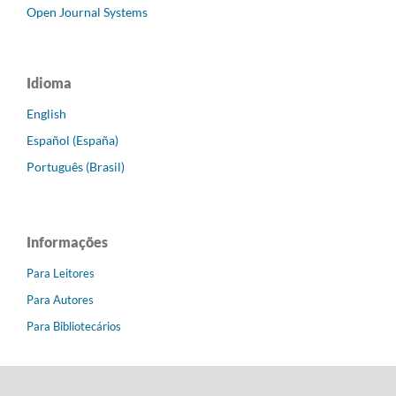
Open Journal Systems
Idioma
English
Español (España)
Português (Brasil)
Informações
Para Leitores
Para Autores
Para Bibliotecários