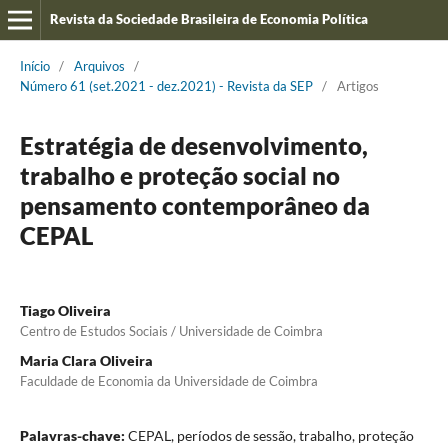
Revista da Sociedade Brasileira de Economia Política
Início
/
Arquivos
/
Número 61 (set.2021 - dez.2021) - Revista da SEP
/
Artigos
Estratégia de desenvolvimento,
trabalho e proteção social no
pensamento contemporâneo da
CEPAL
Tiago Oliveira
Centro de Estudos Sociais / Universidade de Coimbra
Maria Clara Oliveira
Faculdade de Economia da Universidade de Coimbra
Palavras-chave:
CEPAL, períodos de sessão, trabalho, proteção