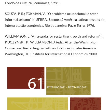
Fondo de Cultura Económica, 1981.
SOUZA, P. R.; TOKMAN, V.. “O problema ocupacional: o setor
informal urbano” in: SERRA, J. (coord.) América Latina: ensaios de
interpretação econômica. Rio de Janeiro: Paz e Terra, 1976.
WILLIAMSON, J. “An agenda for restarting growth and reform” in:
KUCZYNSKI, P.; WILLIAMSON, J. (eds). After the Washington
Consensus: Restarting Growth and Reform in Latin America.
Washington, DC: Institute for International Economics, 2003.