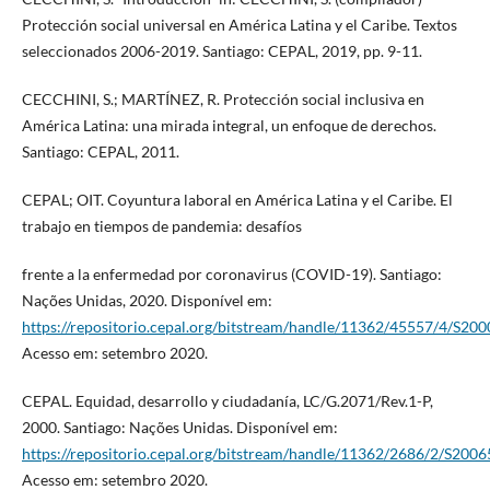
Protección social universal en América Latina y el Caribe. Textos
seleccionados 2006-2019. Santiago: CEPAL, 2019, pp. 9-11.
CECCHINI, S.; MARTÍNEZ, R. Protección social inclusiva en
América Latina: una mirada integral, un enfoque de derechos.
Santiago: CEPAL, 2011.
CEPAL; OIT. Coyuntura laboral en América Latina y el Caribe. El
trabajo en tiempos de pandemia: desafíos
frente a la enfermedad por coronavirus (COVID-19). Santiago:
Nações Unidas, 2020. Disponível em:
https://repositorio.cepal.org/bitstream/handle/11362/45557/4/S200
Acesso em: setembro 2020.
CEPAL. Equidad, desarrollo y ciudadanía, LC/G.2071/Rev.1-P,
2000. Santiago: Nações Unidas. Disponível em:
https://repositorio.cepal.org/bitstream/handle/11362/2686/2/S2006
Acesso em: setembro 2020.