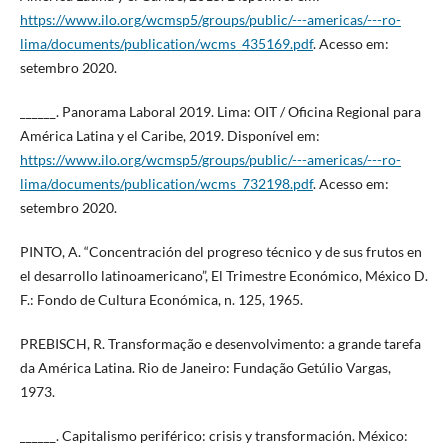
https://www.ilo.org/wcmsp5/groups/public/---americas/---ro-
lima/documents/publication/wcms_435169.pdf
. Acesso em:
setembro 2020.
______. Panorama Laboral 2019. Lima: OIT / Oficina Regional para
América Latina y el Caribe, 2019. Disponível em:
https://www.ilo.org/wcmsp5/groups/public/---americas/---ro-
lima/documents/publication/wcms_732198.pdf
. Acesso em:
setembro 2020.
PINTO, A. “Concentración del progreso técnico y de sus frutos en
el desarrollo latinoamericano”, El Trimestre Económico, México D.
F.: Fondo de Cultura Económica, n. 125, 1965.
PREBISCH, R. Transformação e desenvolvimento: a grande tarefa
da América Latina. Rio de Janeiro: Fundação Getúlio Vargas,
1973.
______. Capitalismo periférico: crisis y transformación. México: