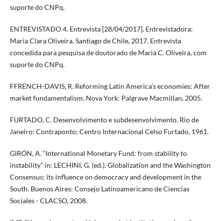
suporte do CNPq.
ENTREVISTADO 4. Entrevista [28/04/2017]. Entrevistadora:
Maria Clara Oliveira. Santiago de Chile, 2017. Entrevista
concedida para pesquisa de doutorado de Maria C. Oliveira, com
suporte do CNPq.
FFRENCH-DAVIS, R. Reforming Latin America’s economies: After
market fundamentalism. Nova York: Palgrave Macmillan, 2005.
FURTADO, C. Desenvolvimento e subdesenvolvimento. Rio de
Janeiro: Contraponto; Centro Internacional Celso Furtado, 1961.
GIRÓN, A. “International Monetary Fund: from stability to
instability” in: LECHINI, G. (ed.). Globalization and the Washington
Consensus: its influence on democracy and development in the
South. Buenos Aires: Consejo Latinoamericano de Ciencias
Sociales - CLACSO, 2008.