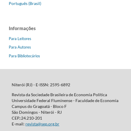
Português (Brasil)
Informações
Para Leitores
Para Autores
Para Bibliotecários
Niterói (RJ) - E-ISSN: 2595-6892
Revista da Sociedade Brasileira de Economia Política
Universidade Federal Fluminense - Faculdade de Economia
Campus do Gragoatá - Bloco F
São Domingos - Niterói - RJ
CEP.:24.210-201
E-mail:
revista@sep.org.br