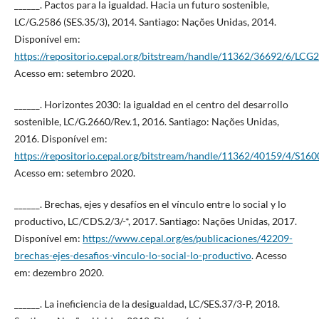
______. Pactos para la igualdad. Hacia un futuro sostenible,
LC/G.2586 (SES.35/3), 2014. Santiago: Nações Unidas, 2014.
Disponível em:
https://repositorio.cepal.org/bitstream/handle/11362/36692/6/LCG
Acesso em: setembro 2020.
______. Horizontes 2030: la igualdad en el centro del desarrollo
sostenible, LC/G.2660/Rev.1, 2016. Santiago: Nações Unidas,
2016. Disponível em:
https://repositorio.cepal.org/bitstream/handle/11362/40159/4/S160
Acesso em: setembro 2020.
______. Brechas, ejes y desafíos en el vínculo entre lo social y lo
productivo, LC/CDS.2/3/-*, 2017. Santiago: Nações Unidas, 2017.
Disponível em:
https://www.cepal.org/es/publicaciones/42209-
brechas-ejes-desafios-vinculo-lo-social-lo-productivo
. Acesso
em: dezembro 2020.
______. La ineficiencia de la desigualdad, LC/SES.37/3-P, 2018.