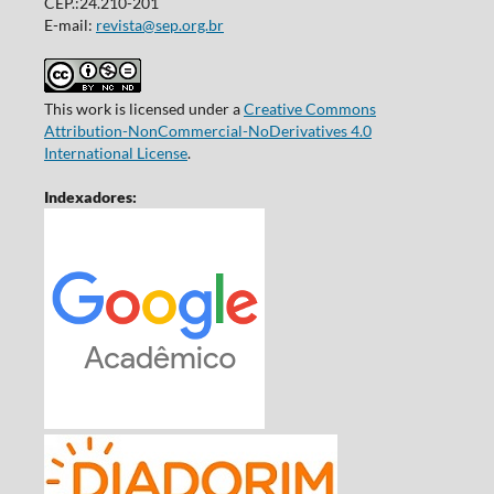
CEP.:24.210-201
E-mail:
revista@sep.org.br
This work is licensed under a
Creative Commons
Attribution-NonCommercial-NoDerivatives 4.0
International License
.
Indexadores: