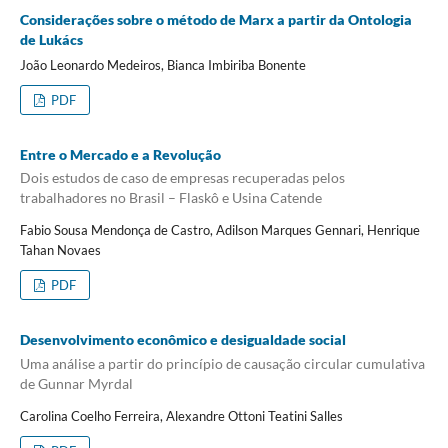
Considerações sobre o método de Marx a partir da Ontologia
de Lukács
João Leonardo Medeiros, Bianca Imbiriba Bonente
PDF
Entre o Mercado e a Revolução
Dois estudos de caso de empresas recuperadas pelos
trabalhadores no Brasil – Flaskô e Usina Catende
Fabio Sousa Mendonça de Castro, Adilson Marques Gennari, Henrique
Tahan Novaes
PDF
Desenvolvimento econômico e desigualdade social
Uma análise a partir do princípio de causação circular cumulativa
de Gunnar Myrdal
Carolina Coelho Ferreira, Alexandre Ottoni Teatini Salles