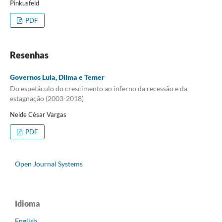
Pinkusfeld
PDF
Resenhas
Governos Lula, Dilma e Temer
Do espetáculo do crescimento ao inferno da recessão e da
estagnação (2003-2018)
Neide César Vargas
PDF
Open Journal Systems
Idioma
English